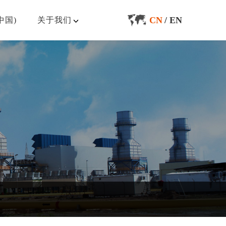
CN
/
EN
中国)
关于我们