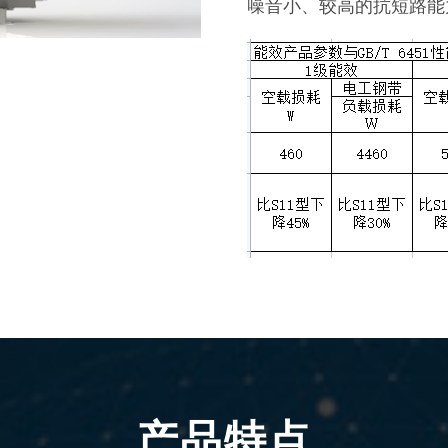
噪音小、较高的抗短路能
产品特点