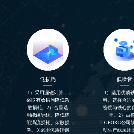
低损耗
低噪音
1）采用漏磁计算，
1）选用优质
采取有效措施降低杂
料、选择合适
散损耗。2）合量选
密度与铁心的
用绕组导线。降低绕
率。2）由
组涡流损耗、杂散损
GEORG公司
耗。3)采用优质硅钢
动生产线采用