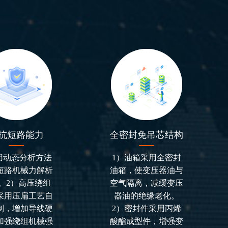
抗短路能力
全密封免吊芯结构
采用动态分析方法
1）油箱采用全密封
短路机械力解析
油箱，使变压器油与
。2）高压绕组
空气隔离，减缓变压
采用压扁工艺自
器油的绝缘老化。
制，增加导线硬
2）密封件采用丙烯
加强绕组机械强
酸酯成型件，增强变