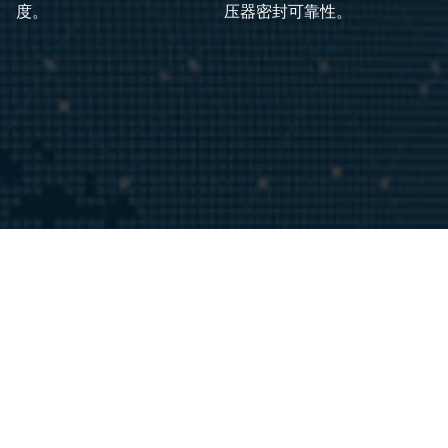
度。
压器密封可靠性。