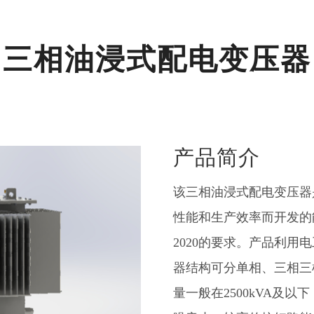
三相油浸式配电变压器
产品简介
该三相油浸式配电变压器
性能和生产效率而开发的能
2020的要求。产品利
器结构可分单相、三相三
量一般在2500kVA及