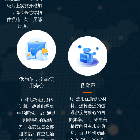
级片上实施开槽加
工，降低铁芯结构
件损耗，防止局部
过热。
低局放，提高使
低噪声
用寿命
1）选用优质铁心材
1）对电场进行解析
料、选择合适的磁
计算，改善电场集
通密度与铁心的自
中的区域。 2）通过
振频率。 2）采用高
使用特殊的粘结
精度的具有步进剪
剂，在变压器全部
切、自动堆垛功能
组装后抽真空注油