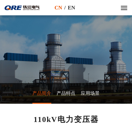
CN
/
EN
产品简介
产品特点
应用场景
110kV电力变压器