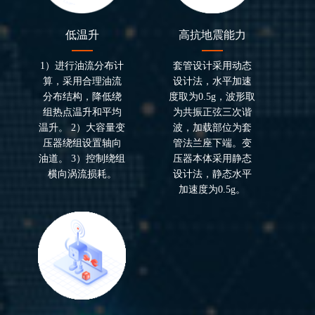
低温升
高抗地震能力
1）进行油流分布计
套管设计采用动态
算，采用合理油流
设计法，水平加速
分布结构，降低绕
度取为0.5g，波形取
组热点温升和平均
为共振正弦三次谐
温升。 2）大容量变
波，加载部位为套
压器绕组设置轴向
管法兰座下端。变
油道。 3）控制绕组
压器本体采用静态
横向涡流损耗。
设计法，静态水平
加速度为0.5g。