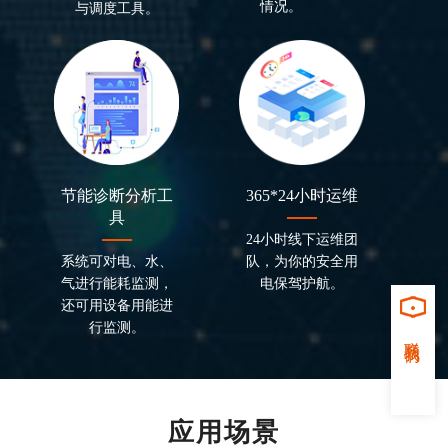
情况。
与调度工具。
节能诊断分析工
365*24小时运维
具
24小时线下运维团
系统可对电、水、
队，为你的安全用
气进行能耗监测，
电保驾护航。
还可用设备用能进
行监测。
联系我们
应用场景