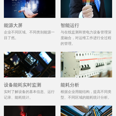
能源大屏
智能运行
企业不同区域、不同类别能源一
与在线监测和资电力设备管理深
目了然。
度融合，对运维工作进行全过程
的管理。
设备能耗实时监测
能耗分析
实时了解设备的基本信息、运行
根据企业用能结构，提高不同类
记录、能耗统计。
型、不同区域的能耗统计分析。